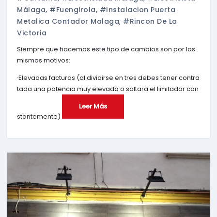
Málaga
,
#fuengirola
,
#instalacion Puerta
Metalica Contador Malaga
,
#rincon De La
Victoria
Siempre que hacemos este tipo de cambios son por los
mismos motivos:
·Elevadas facturas (al dividirse en tres debes tener contra
tada una potencia muy elevada o saltara el limitador con
Leer Más
stantemente)