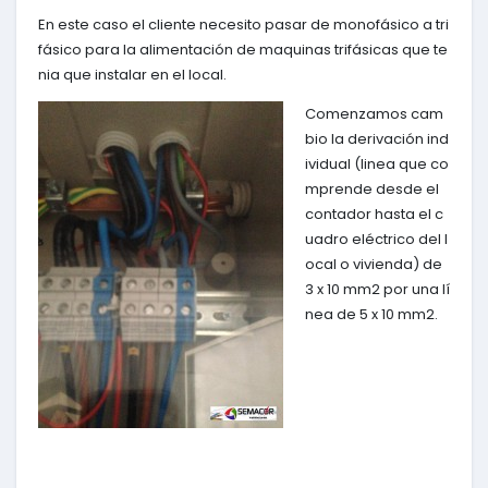
En este caso el cliente necesito pasar de monofásico a tri
fásico para la alimentación de maquinas trifásicas que te
nia que instalar en el local.
Comenzamos cam
bio la derivación ind
ividual (linea que co
mprende desde el
contador hasta el c
uadro eléctrico del l
ocal o vivienda) de
3 x 10 mm2 por una lí
nea de 5 x 10 mm2.