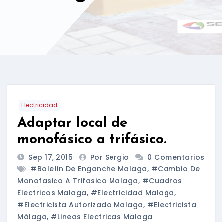
Electricidad
Adaptar local de
monofásico a trifásico.
Sep 17, 2015
Por Sergio
0 Comentarios
#boletin De Enganche Malaga
,
#cambio De
Monofasico A Trifasico Malaga
,
#cuadros
Electricos Malaga
,
#electricidad Malaga
,
#electricista Autorizado Malaga
,
#electricista
Málaga
,
#lineas Electricas Malaga