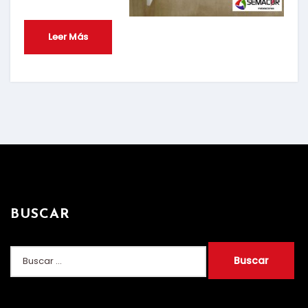
Leer Más
BUSCAR
Buscar: