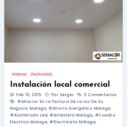
Antenas
Electricidad
Instalación local comercial
Feb 15, 2015
Por Sergio
0 Comentarios
#ahorrar En La Factura De La Luz De Su
Negocio Malaga
,
#ahorro Energetico Malaga
,
#alumbrado Led
,
#antenista Malaga
,
#cuadro
Electrico Malaga
,
#electricista Málaga
,