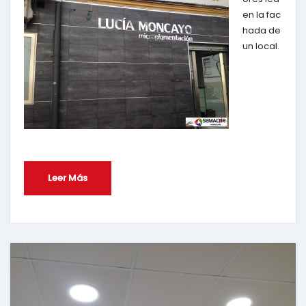
en la fac
hada de
un local.
Leer Más