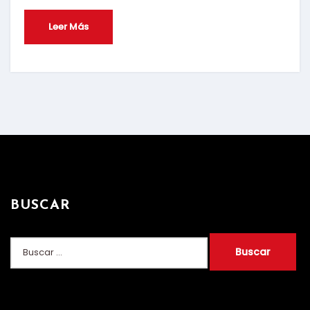
Leer Más
BUSCAR
Buscar: