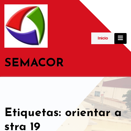
Saltar
al
contenido
Inicio
SEMACOR
Etiquetas: orientar a
stra 19