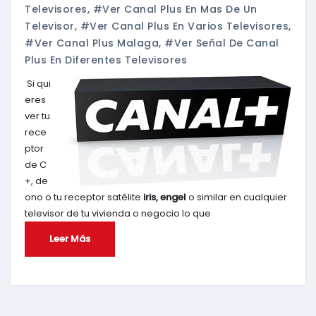
Televisores
,
#ver Canal Plus En Mas De Un
Televisor
,
#ver Canal Plus En Varios Televisores
,
#ver Canal Plus Malaga
,
#ver Señal De Canal
Plus En Diferentes Televisores
Si qui
eres
ver tu
rece
ptor
de C
+, de
ono o tu receptor satélite
iris, engel
o similar en cualquier
televisor de tu vivienda o negocio lo que
Leer Más