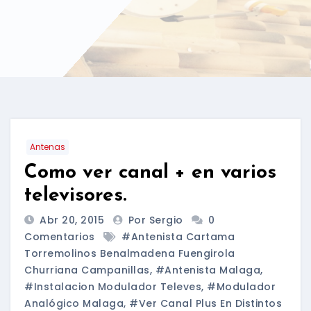
Antenas
Como ver canal + en varios
televisores.
Abr 20, 2015
Por Sergio
0
Comentarios
#antenista Cartama
Torremolinos Benalmadena Fuengirola
Churriana Campanillas
,
#antenista Malaga
,
#instalacion Modulador Televes
,
#modulador
Analógico Malaga
,
#ver Canal Plus En Distintos