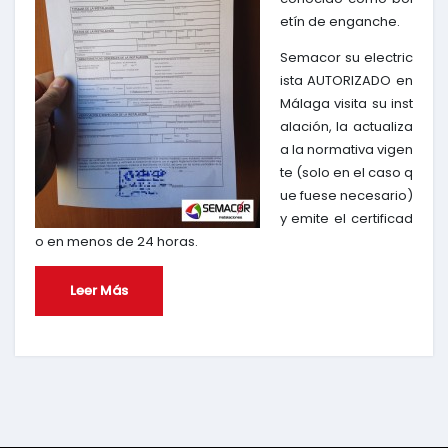
etín de enganche.
Semacor su electric
ista AUTORIZADO en
Málaga visita su inst
alación, la actualiza
a la normativa vigen
te (solo en el caso q
ue fuese necesario)
y emite el certificad
o en menos de 24 horas.
Leer Más