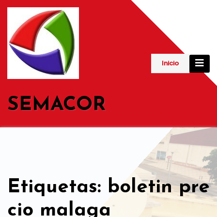
Saltar
al
contenido
Inicio
SEMACOR
Etiquetas: boletin pre
cio malaga