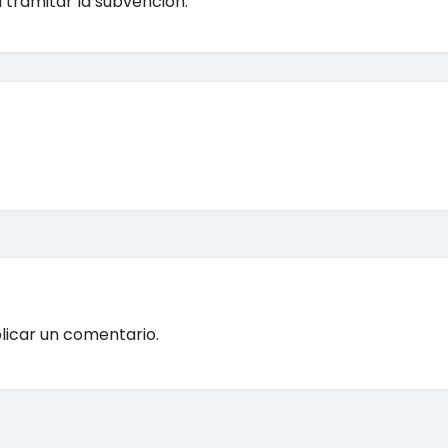
tramitar la subvención.
licar un comentario.