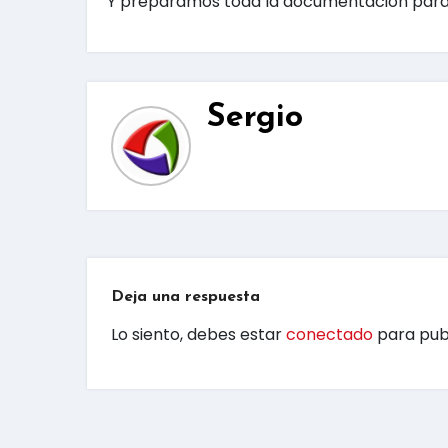
Y preparamos toda la documentación para 
Sergio
Deja una respuesta
Lo siento, debes estar
conectado
para pub