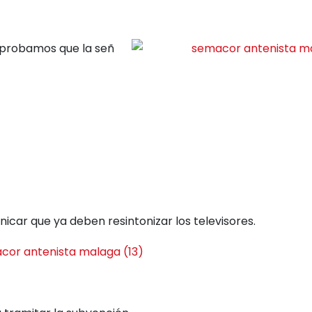
mprobamos que la señ
car que ya deben resintonizar los televisores.