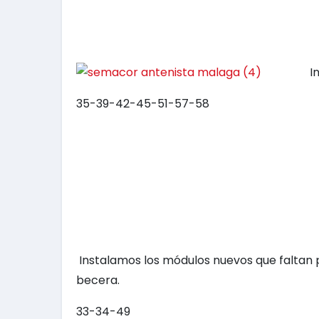
In
35-39-42-45-51-57-58
Instalamos los módulos nuevos que faltan 
becera.
33-34-49