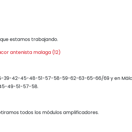
 que estamos trabajando.
 35-39-42-45-48-51-57-58-59-62-63-65-66/69 y en Mála
-45-49-51-57-58.
tiramos todos los módulos amplificadores.