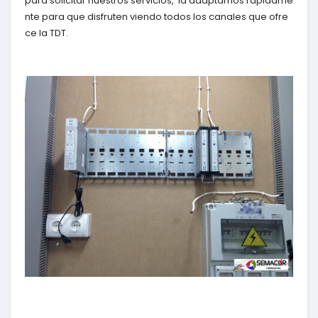
para solicitar nuestros servicios, la adaptamos rápidame
nte para que disfruten viendo todos los canales que ofre
ce la TDT.