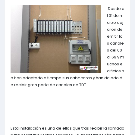
Desde e
l 31 de m
arzo dej
aron de
emitir lo
s canale
s del 60
al 69 y m
uchos e
dificios n
o han adaptado a tiempo sus cabeceras y han dejado d
e recibir gran parte de canales de TDT.
Esta instalación es una de ellas que tras recibir la llamada